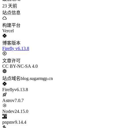
23
天前
站点信息
构建平台
Vercel
博客版本
Firefly v6.13.8
文章许可
CC BY-NC-SA 4.0
站点域名
blog.sugarmgp.cn
Firefly
v6.13.8
Astro
v7.0.7
Node
v24.15.0
pnpm
v9.14.4