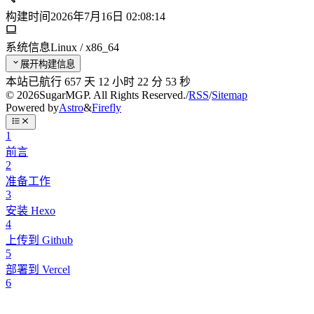
构建时间
2026年7月16日 02:08:14
系统信息
Linux / x86_64
展开构建信息
本站已航行 657 天
12 小时 22 分 54 秒
©
2026
SugarMGP. All Rights Reserved.
/
RSS
/
Sitemap
Powered by
Astro
&
Firefly
1
前言
2
准备工作
3
安装 Hexo
4
上传到 Github
5
部署到 Vercel
6
域名设置
7