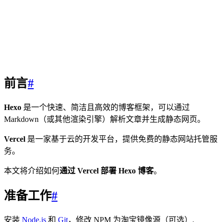
前言
#
Hexo
是一个快速、简洁且高效的博客框架，可以通过
Markdown（或其他渲染引擎）解析文章并生成静态网页。
Vercel
是一家基于云的开发平台，提供免费的静态网站托管服
务。
本文将介绍如何
通过 Vercel 部署 Hexo 博客
。
准备工作
#
安装
Node.js
和
Git
，修改 NPM 为淘宝镜像源（可选）.