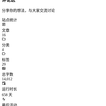
评论区
分享你的想法，与大家交流讨论
站点统计
文章
16
分类
4
标签
29
总字数
14,012
运行时长
658
天
最后活动