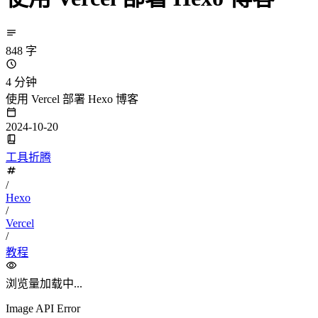
848 字
4 分钟
使用 Vercel 部署 Hexo 博客
2024-10-20
工具折腾
/
Hexo
/
Vercel
/
教程
浏览量
加载中...
Image API Error