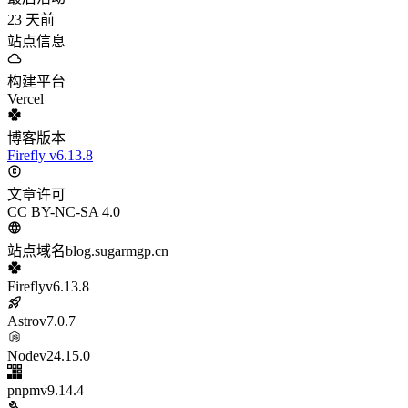
23
天前
站点信息
构建平台
Vercel
博客版本
Firefly v6.13.8
文章许可
CC BY-NC-SA 4.0
站点域名
blog.sugarmgp.cn
Firefly
v6.13.8
Astro
v7.0.7
Node
v24.15.0
pnpm
v9.14.4