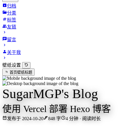
归档
分类
标签
友链
留言
关于我
壁纸设置
首页壁纸标题
SugarMGP's Blog
使用 Vercel 部署 Hexo 博客
发布于 2024-10-20
848 字
4 分钟 · 阅读时长