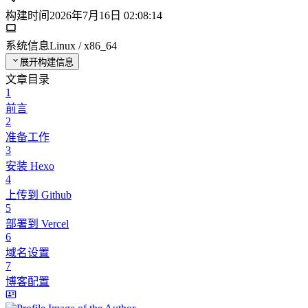
构建时间
2026年7月16日 02:08:14
系统信息
Linux / x86_64
展开构建信息
文章目录
1
前言
2
准备工作
3
安装 Hexo
4
上传到 Github
5
部署到 Vercel
6
域名设置
7
博客配置