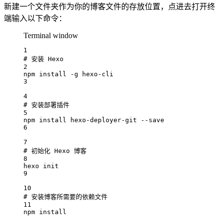
新建一个文件夹作为你的博客文件的存放位置，点进去打开终
端输入以下命令：
Terminal window
1
# 安装 Hexo
2
npm
install
-g
hexo-cli
3
4
# 安装部署插件
5
npm
install
hexo-deployer-git
--save
6
7
# 初始化 Hexo 博客
8
hexo
init
9
10
# 安装博客所需要的依赖文件
11
npm
install