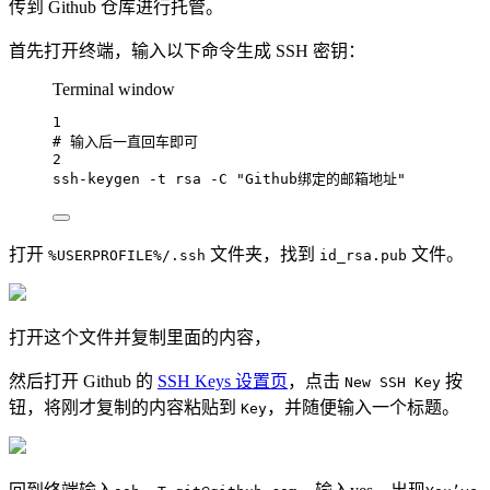
传到 Github 仓库进行托管。
首先打开终端，输入以下命令生成 SSH 密钥：
Terminal window
1
# 输入后一直回车即可
2
ssh-keygen
-t
rsa
-C
"Github绑定的邮箱地址"
打开
文件夹，找到
文件。
%USERPROFILE%/.ssh
id_rsa.pub
打开这个文件并复制里面的内容，
然后打开 Github 的
SSH Keys 设置页
，点击
按
New SSH Key
钮，将刚才复制的内容粘贴到
，并随便输入一个标题。
Key