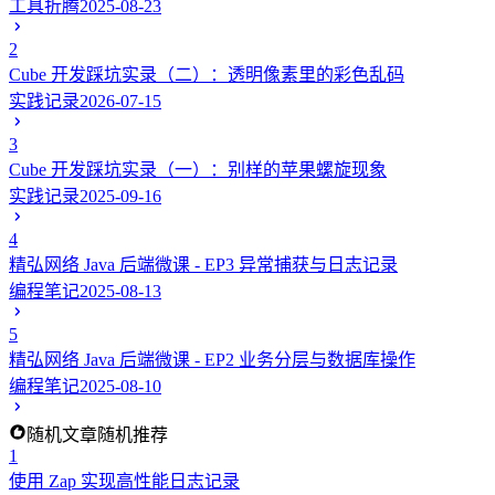
工具折腾
2025-08-23
2
Cube 开发踩坑实录（二）：透明像素里的彩色乱码
实践记录
2026-07-15
3
Cube 开发踩坑实录（一）：别样的苹果螺旋现象
实践记录
2025-09-16
4
精弘网络 Java 后端微课 - EP3 异常捕获与日志记录
编程笔记
2025-08-13
5
精弘网络 Java 后端微课 - EP2 业务分层与数据库操作
编程笔记
2025-08-10
随机文章
随机推荐
1
使用 Zap 实现高性能日志记录