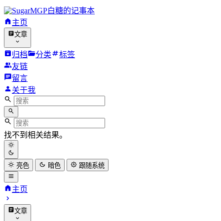
白糖的记事本
主页
文章
归档
分类
标签
友链
留言
关于我
找不到相关结果。
亮色
暗色
跟随系统
主页
文章