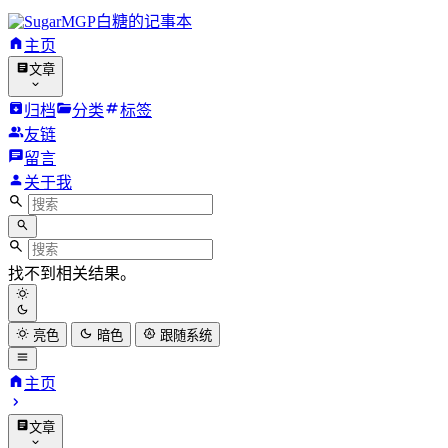
白糖的记事本
主页
文章
归档
分类
标签
友链
留言
关于我
找不到相关结果。
亮色
暗色
跟随系统
主页
文章