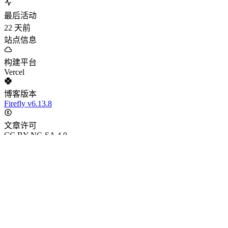
最后活动
22
天前
站点信息
构建平台
Vercel
博客版本
Firefly v6.13.8
文章许可
CC BY-NC-SA 4.0
站点域名
blog.sugarmgp.cn
Firefly
v6.13.8
Astro
v7.0.7
Node
v24.15.0