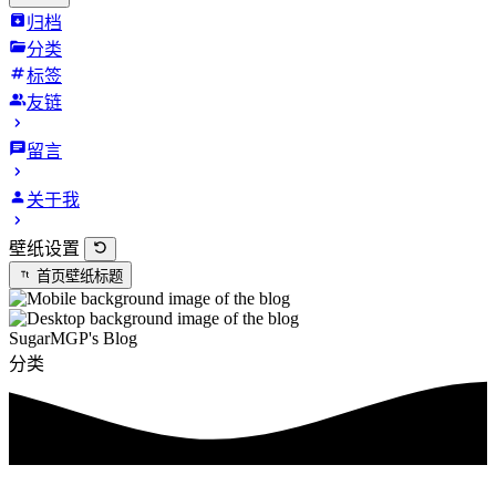
归档
分类
标签
友链
留言
关于我
壁纸设置
首页壁纸标题
SugarMGP's Blog
分类