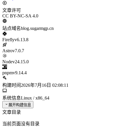
文章许可
CC BY-NC-SA 4.0
站点域名
blog.sugarmgp.cn
Firefly
v6.13.8
Astro
v7.0.7
Node
v24.15.0
pnpm
v9.14.4
构建时间
2026年7月16日 02:08:11
系统信息
Linux / x86_64
展开构建信息
文章目录
当前页面没有目录