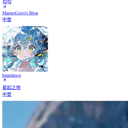
勾勾
MangoGovo's Blog
中登
hstardawn
星起之地
中登