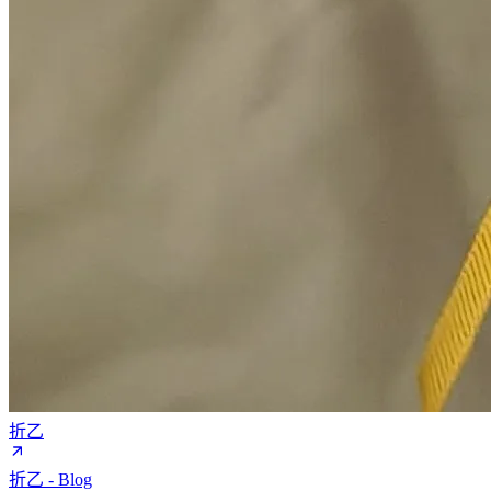
折乙
折乙 - Blog