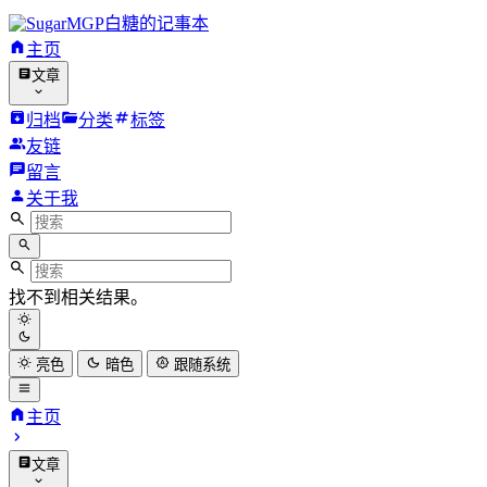
白糖的记事本
主页
文章
归档
分类
标签
友链
留言
关于我
找不到相关结果。
亮色
暗色
跟随系统
主页
文章