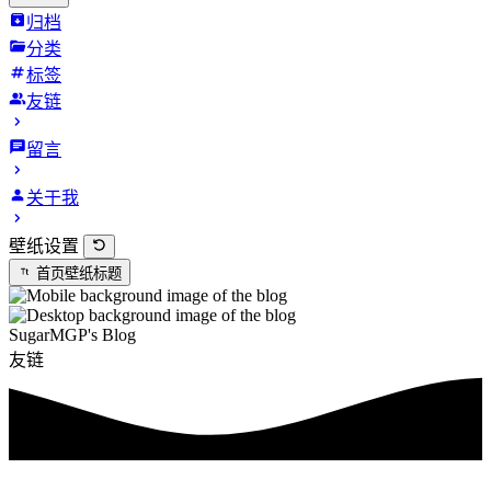
归档
分类
标签
友链
留言
关于我
壁纸设置
首页壁纸标题
SugarMGP's Blog
友链