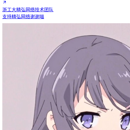
浙工大精弘网络技术团队
支持精弘网络谢谢喵