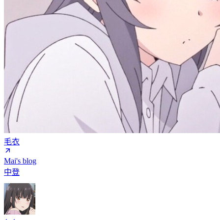
毛衣
Mai's blog
中登