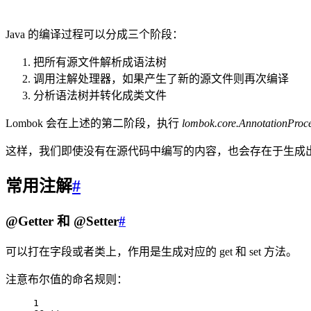
Java 的编译过程可以分成三个阶段：
把所有源文件解析成语法树
调用注解处理器，如果产生了新的源文件则再次编译
分析语法树并转化成类文件
Lombok 会在上述的第二阶段，执行
lombok.core.AnnotationProc
这样，我们即使没有在源代码中编写的内容，也会存在于生成出来的
常用注解
#
@Getter 和 @Setter
#
可以打在字段或者类上，作用是生成对应的 get 和 set 方法。
注意布尔值的命名规则：
1