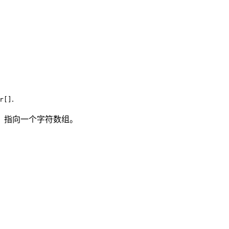
.
r[]
，指向一个字符数组。