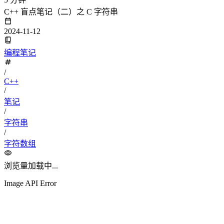
C++ 盲点笔记（二）之 C 字符串
2024-11-12
编程笔记
/
C++
/
笔记
/
字符串
/
字符数组
浏览量
加载中...
Image API Error