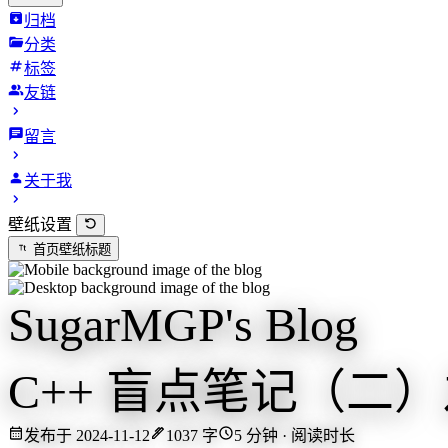
归档
分类
标签
友链
留言
关于我
壁纸设置
首页壁纸标题
SugarMGP's Blog
C++ 盲点笔记（二）
发布于 2024-11-12
1037 字
5 分钟 · 阅读时长