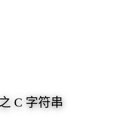
之 C 字符串